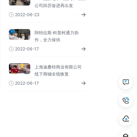
公司踔厉奋进再出发
2022-06-23
阿特拉斯·科普柯通力协
作，全力保供
2022-06-17
上海迪桑特商业有限公司
线下商铺全线恢复
2022-06-17