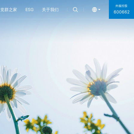
外服控股
党群之家
ESG
关于我们
600662