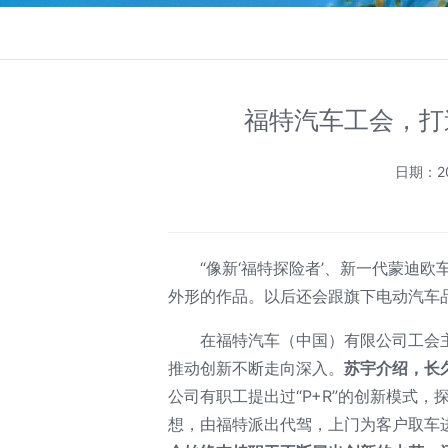
福特汽车工会，打
日期：20
“像新‘福特探险者’、新一代蒙迪
外形的作品。以后还会跟旗下电动汽车
在福特汽车（中国）有限公司工会
推动创新不断走向深入。
苏宇介绍，长
公司有职工提出过“P+R”的创新模式
想，由福特派出代驾，上门为客户取车