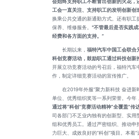
会始终支持职工不断冒出创新的火花，
工会一直关注、支持职工的发明创新创
换乘公共交通的新通勤方式。还有职工
保养、维修服务。
"不管最后是否实践
经费和各方面的支持。”
长期以来，
福特汽车中国工会联合
科创竞赛活动，鼓励职工通过科技创新
开展立功竞赛活动的号召后，福特汽车
作，制定详细竞赛活动的宣传推广。
在2019年外服“聚力新科技 奋
单位、优秀组织奖等一系列荣誉。今年，
通过将“科创”竞赛活动精神“全覆盖”传
司各部门不乏业内独有的创新型、实用
组和优秀员工。通过严密组织、推动申
力巨大、成效良好的“科创”项目。本着