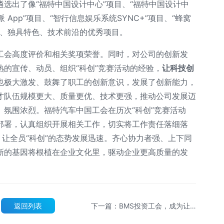
选出了像“福特中国设计中心”项目、“福特中国设计中
 App”项目、“智行信息娱乐系统SYNC+”项目、“蜂窝
新颖、独具特色、技术前沿的优秀项目。
工会高度评价和相关奖项荣誉。同时，对公司的创新发
的宣传、动员、组织“科创”竞赛活动的经验，
让科技创
也极大激发、鼓舞了职工的创新意识，发展了创新能力，
才队伍规模更大、质量更优、技术更强，推动公司发展迈
氛围浓烈。福特汽车中国工会在历次“科创”竞赛活动
部署，认真组织开展相关工作，切实将工作责任落细落
，让全员“科创”的态势发展迅速。齐心协力者强、上下同
新的基因将根植在企业文化里，驱动企业更高质量的发
返回列表
下一篇：BMS投资工会，成为让
人羡慕的“别人家工会”