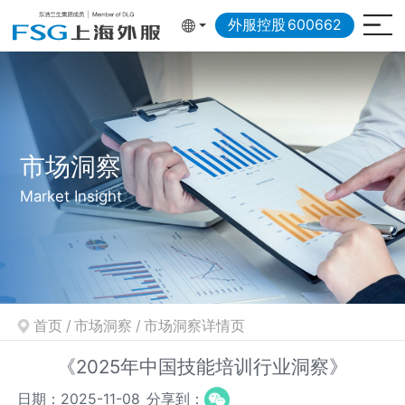
外服控股
600662
市场洞察
Market Insight
首页
/
市场洞察
/
市场洞察详情页
《2025年中国技能培训行业洞察》
日期：2025-11-08
分享到：