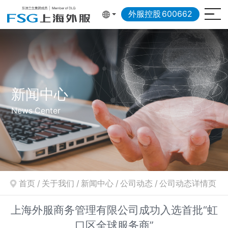
外服控股
600662
新闻中心
News Center
首页
/
关于我们
/
新闻中心
/
公司动态
/
公司动态详情页
上海外服商务管理有限公司成功入选首批“虹
口区全球服务商”