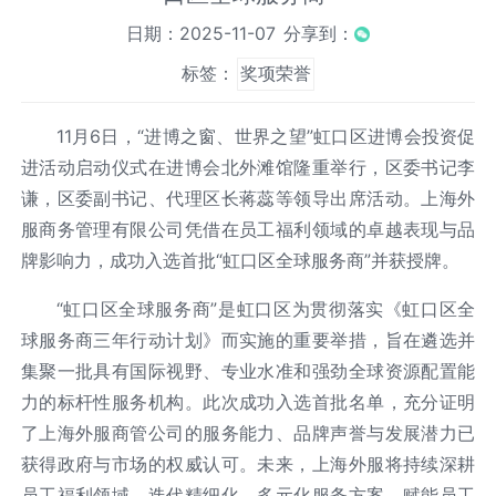
日期：2025-11-07
分享到：
标签：
奖项荣誉
11月6日，“进博之窗、世界之望”虹口区进博会投资促
进活动启动仪式在进博会北外滩馆隆重举行，区委书记李
谦，区委副书记、代理区长蒋蕊等领导出席活动。上海外
服商务管理有限公司凭借在员工福利领域的卓越表现与品
牌影响力，成功入选首批“虹口区全球服务商”并获授牌。
“虹口区全球服务商”是虹口区为贯彻落实《虹口区全
球服务商三年行动计划》而实施的重要举措，旨在遴选并
集聚一批具有国际视野、专业水准和强劲全球资源配置能
力的标杆性服务机构。此次成功入选首批名单，充分证明
了上海外服商管公司的服务能力、品牌声誉与发展潜力已
获得政府与市场的权威认可。未来，上海外服将持续深耕
员工福利领域，迭代精细化、多元化服务方案，赋能员工