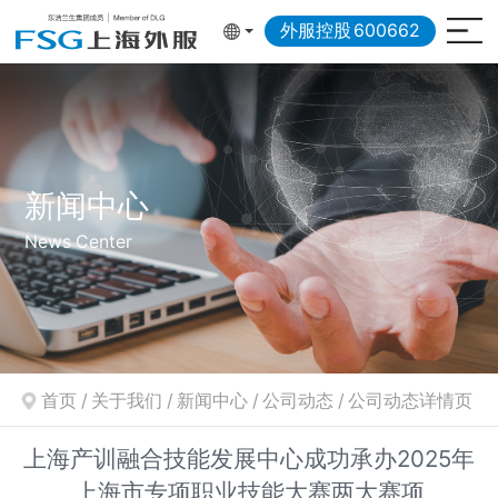
外服控股
600662
新闻中心
News Center
首页
/
关于我们
/
新闻中心
/
公司动态
/
公司动态详情页
上海产训融合技能发展中心成功承办2025年
上海市专项职业技能大赛两大赛项