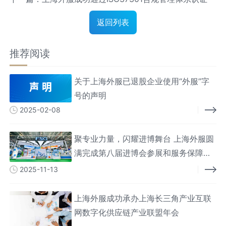
品牌发展大会
返回列表
推荐阅读
关于上海外服已退股企业使用“外服”字
号的声明
2025-02-08
聚专业力量，闪耀进博舞台 上海外服圆
满完成第八届进博会参展和服务保障工
作
2025-11-13
上海外服成功承办上海长三角产业互联
网数字化供应链产业联盟年会