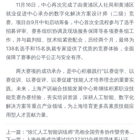
11月16日，中心再次完成了由黄浦区人社局和黄浦区
就业促进中心承办的数字化解决方案设计师（二级）竞
赛。项目自9月中旬启动筹备，中心首次全流程参与了选手
招募评审、赛务组织协调及现场服务保障等各项赛务组工
作，并与裁判组、技术组紧密配合，历经两个月，最终为
138名选手和15名执裁专家提供了优质的竞赛体验，全面
保障了赛事的公平公正与安全有序。
两大赛项的成功承办，是中心积极践行“以赛促学、以
赛促训、以赛促评、以赛促建”技能人才培养理念的重要实
践。未来，上海产训融合技能发展中心将继续积累职业技
能竞赛办赛经验，夯实培训资源，深耕人工智能、数字化
解决方案等重点产业领域，为上海培育更多高素质技能应
用型人才贡献力量。
上一篇：“徐汇人工智能训练师”亮相全国劳务协作暨劳务
下一篇：上海外服成功通过ISO37301合规管理体系认证