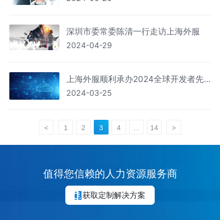
深圳市委常委陈清一行走访上海外服
2024-04-29
上海外服顺利承办2024全球开发者先
2024-03-25
锋大会AI人才发展互动讲坛
<
1
2
3
4
...
14
>
值得您信赖的人力资源服务商
获取定制解决方案