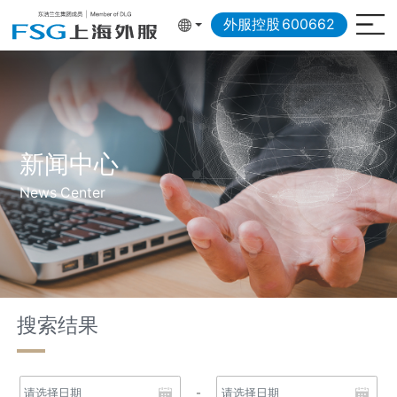
外服控股
600662
新闻中心
News Center
搜索结果
-