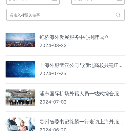
虹桥海外发展服务中心揭牌成立
2024-08-22
上海外服武汉公司与湖北高校共建IT类
2024-07-25
人才实习实训基地
浦东国际机场外籍人员一站式综合服务
2024-07-02
中心建成启用
贵州省委书记徐麟一行走访上海外服贵
2024-06-20
州公司