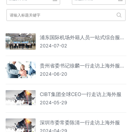
浦东国际机场外籍人员一站式综合服务
2024-07-02
中心建成启用
贵州省委书记徐麟一行走访上海外服贵
2024-06-20
州公司
CIBT集团全球CEO一行走访上海外服
2024-05-29
深圳市委常委陈清一行走访上海外服
2024-04-29