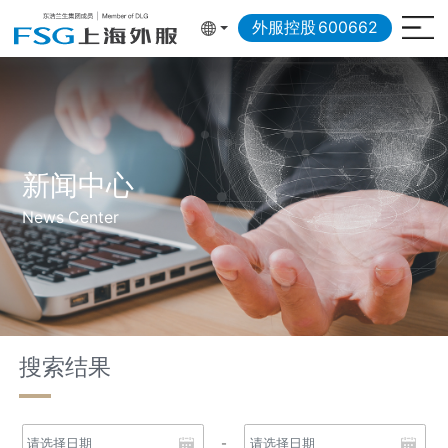
外服控股
600662
新闻中心
News Center
搜索结果
-