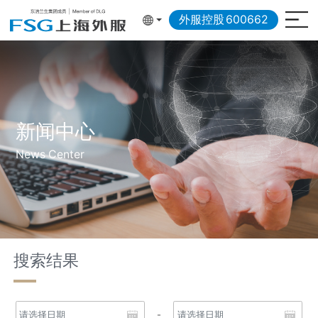
外服控股
600662
新闻中心
News Center
搜索结果
-