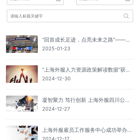
“回首成长足迹，点亮未来之路”——外
2025-01-23
籍人员一站式综合服务中心工作总结交
流大会成功举办
“上海外服人力资源政策解读数据”获上
2024-12-30
海市首批数据产品知识产权登记存证
凝智聚力 笃行创新 上海外服四川公司
2024-12-27
举办央国企人力资源管理高质量发展交
流会
上海外服雇员工作服务中心成功举办
2024-12-17
2024年度就业见习政策宣讲会