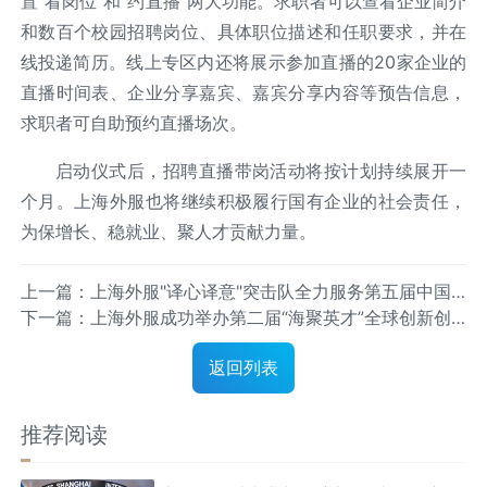
置"看岗位"和"约直播"两大功能。求职者可以查看企业简介
和数百个校园招聘岗位、具体职位描述和任职要求，并在
线投递简历。线上专区内还将展示参加直播的20家企业的
直播时间表、企业分享嘉宾、嘉宾分享内容等预告信息，
求职者可自助预约直播场次。
启动仪式后，招聘直播带岗活动将按计划持续展开一
个月。上海外服也将继续积极履行国有企业的社会责任，
为保增长、稳就业、聚人才贡献力量。
上一篇：上海外服"译心译意"突击队全力服务第五届中国
下一篇：上海外服成功举办第二届“海聚英才”全球创新创
国际进口博览会
业峰会暨人工智能产业菁英高峰论坛
返回列表
推荐阅读