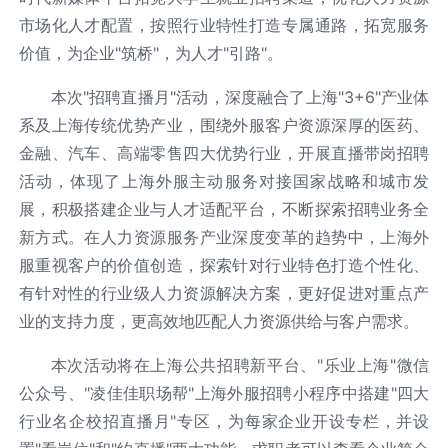
市场化人才配置，按照行业特性打造专属通路，拓宽服务
价值，为企业"筑桥"，为人才"引路"。
本次"招聘直播月"活动，深度融合了上海"3+6"产业体
系及上海传统优势产业，围绕外服客户资源深厚的医药、
金融、汽车、高端零售四大优势行业，开展直播带岗招聘
活动，体现了上海外服主动服务对接国家战略和城市发
展，积极搭建企业与人才适配平台，不断探索招聘业务全
新方式。在人力资源服务产业深度变革的趋势中，上海外
服重视客户的价值创造，探索针对行业特色打造个性化、
有针对性的行业级人力资源解决方案，更好促进对重点产
业的支持力度，更高效地匹配人力资源供给与客户需求。
本次活动将在上海公共招聘新平台、"乐业上海"微信
公众号、"凌佳佳职场帮"上海外服招聘小程序中搭建"四大
行业名企校招直播月"专区，为每家企业开设专栏，并设