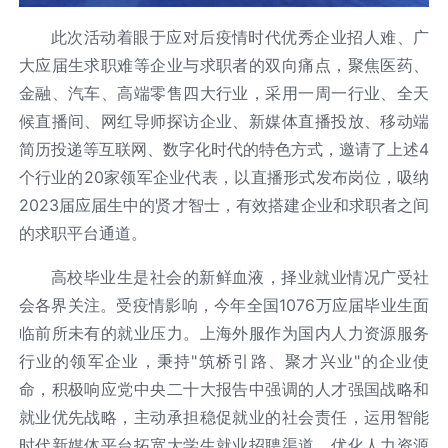
此次活动着眼于应对后疫情时代优秀企业招人难、广
大应届生求职难等企业与求职者的双向痛点，聚焦医药、
金融、汽车、高端零售四大行业，采用一周一行业、全天
候直播间、网红导师探访企业、新媒体直播投放、移动端
简历投递等互联网、数字化时代的特色方式，邀请了上述4
个行业的20家领军企业代表，以直播形式发布岗位，吸纳
2023届应届生中的贤才智士，有效搭建企业和求职者之间
的求职平台通道。
高校毕业生是社会的新鲜血液，择业就业情况广受社
会各界关注。受疫情影响，今年全国1076万应届毕业生面
临前所未有的就业压力。上海外服作为国内人力资源服务
行业的领军企业，秉持"筑桥引路、聚才兴业"的企业使
命，积极响应党中央二十大报告中强调的人才强国战略和
就业优先战略，主动承担稳促就业的社会责任，运用智能
时代新媒体平台拓宽大学生就业招聘渠道，优化人力资源