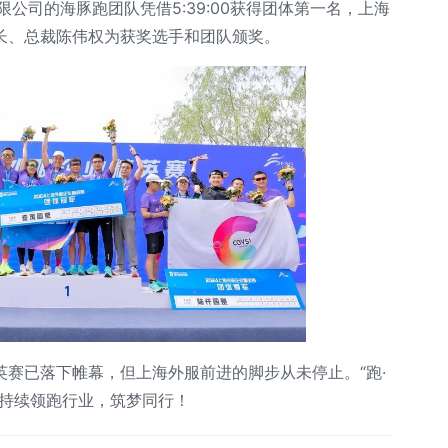
有限公司的海豚跑团队凭借5:39:00获得团体第一名，上海
长、总裁陈伟权为获奖选手和团队颁奖。
赛已落下帷幕，但上海外服前进的脚步从未停止。“跑·
您持续领跑行业，筑梦同行！