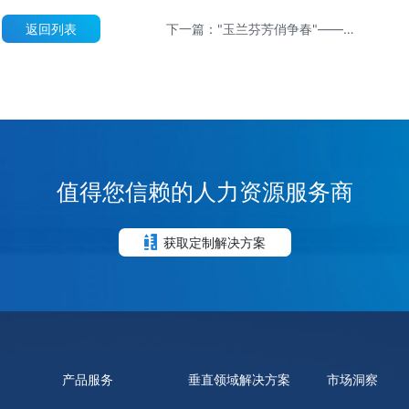
返回列表
下一篇："玉兰芬芳俏争春"——
《白玉兰的故事》新书发布会成功
举办
值得您信赖的人力资源服务商
获取定制解决方案
产品服务
垂直领域解决方案
市场洞察