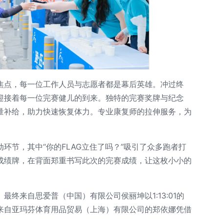
焦点，每一位工作人员与志愿者都是幕后英雄。冲过终
迎接着每一位完赛健儿的到来。独特的完赛奖牌与纪念
量补给，助力快速恢复体力。专业康复师的拉伸服务，为
环节，其中“你的FLAG立住了吗？”吸引了众多跑者打
成绩牌，在背面郑重书写此次的完赛成绩，让这枚小小的
。
终来自思爱普（中国）有限公司侯丽坤以1:13:01的
来自亚玛芬体育用品贸易（上海）有限公司的郑依娜凭借