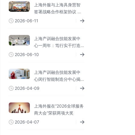
上海外服与上海具身慧智
签署战略合作框架协议 共
探人机协同未来新范式
2026-06-11
上海产训融合技能发展中
心一周年：笃行实干打造
全链条闭环 专业实践赋能
2026-06-10
技能人才
上海产训融合技能发展中
心闵行智能制造分中心揭
牌成立
2026-04-09
上海外服在“2026全球服务
商大会”荣获两项大奖
2026-04-07