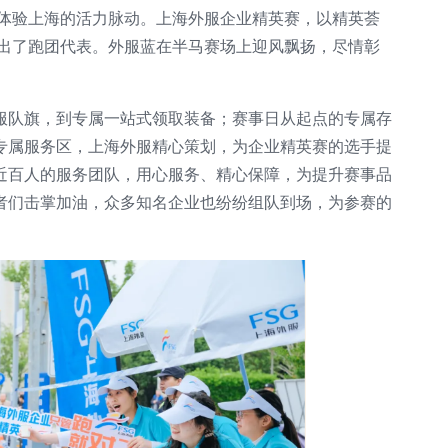
度体验上海的活力脉动。上海外服企业精英赛，以精英荟
派出了跑团代表。外服蓝在半马赛场上迎风飘扬，尽情彰
服队旗，到专属一站式领取装备；赛事日从起点的专属存
专属服务区，上海外服精心策划，为企业精英赛的选手提
近百人的服务团队，用心服务、精心保障，为提升赛事品
者们击掌加油，众多知名企业也纷纷组队到场，为参赛的