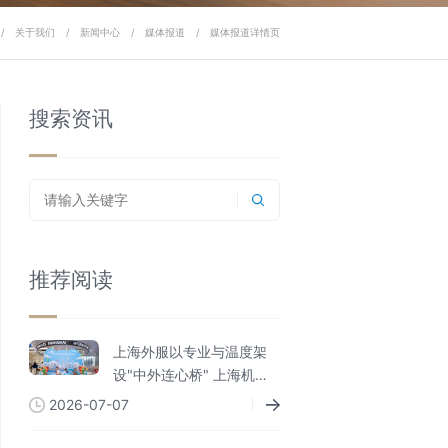
/
关于我们
/
新闻中心
/
媒体报道
/
媒体报道详情页
搜索资讯
推荐阅读
上海外服以专业与温度架
设"中外连心桥" 上海机场
外籍人员一站式综合服务
2026-07-07
中心服务人次破百万