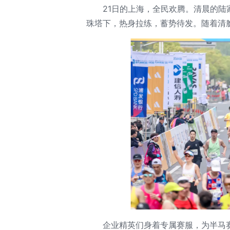
21日的上海，全民欢腾。清晨的
珠塔下，热身拉练，蓄势待发。随着清
企业精英们身着专属赛服，为半马