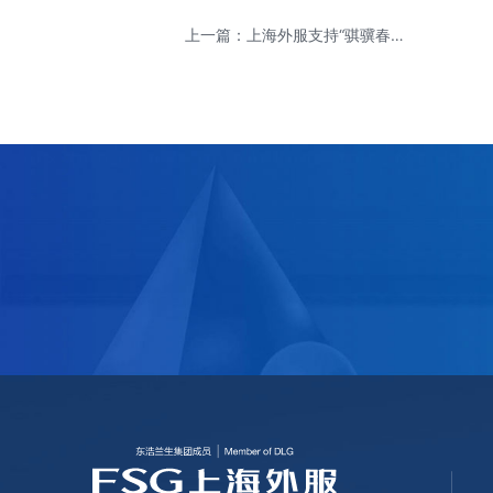
上一篇：上海外服支持“骐骥春
来”上海国企元宇宙招聘会成功举
办