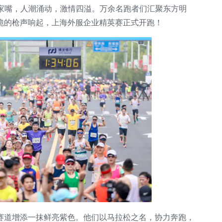
陆家嘴，人潮涌动，激情四溢。万余名跑者们汇聚东方明
脆的枪声响起，上海外服企业精英赛正式开跑！
赛道增添一抹鲜亮紫色。他们以马拉松之名，协力奔跑，