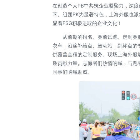
在创造个人PB中共筑企业凝聚力，深
萃、组团PK为显著特色，上海外服也
显着FSG积极进取的企业文化！
从前期的报名、赛前试跑、定制赛
衣车，沿途补给点、鼓动站，到终点的
供覆盖全程的定制服务。现场上海外服
质贡献力量。志愿者们热情呐喊，与跑
同事们呐喊助威。