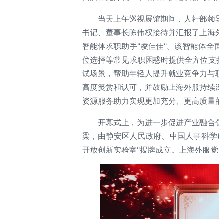
当天上午巡视展馆期间，人社部领
书记、董事长陈伟权接待并汇报了上海
智能体求职助手"凌佳佳"。该智能体
位选择等常见求职困惑时提供全方位支
试场景，帮助年轻人提升就业竞争力与
高度赞赏和认可，并鼓励上海外服持续
资源服务助力实现更加充分、更高质量
开幕式上，为进一步促进产业融合
梁，由静安区人民政府、中国人事科学
开放创新实验室"揭牌成立。上海外服