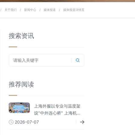
/
关于我们
/
新闻中心
/
媒体报道
/
媒体报道详情页
搜索资讯
推荐阅读
上海外服以专业与温度架
设"中外连心桥" 上海机场
外籍人员一站式综合服务
2026-07-07
中心服务人次破百万