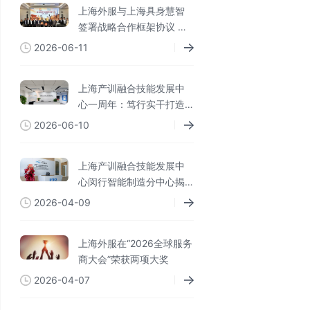
上海外服与上海具身慧智
签署战略合作框架协议 共
探人机协同未来新范式
2026-06-11
上海产训融合技能发展中
心一周年：笃行实干打造
全链条闭环 专业实践赋能
2026-06-10
技能人才
上海产训融合技能发展中
心闵行智能制造分中心揭
牌成立
2026-04-09
上海外服在“2026全球服务
商大会”荣获两项大奖
2026-04-07