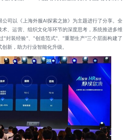
限公司以《上海外服AI探索之旅》为主题进行了分享。全
、技术、运营、组织文化等环节的深度思考，系统推进多维
"封装经验"、"创造范式"、"重塑生产"三个层面构建了
式创新，助力行业智能化升级。