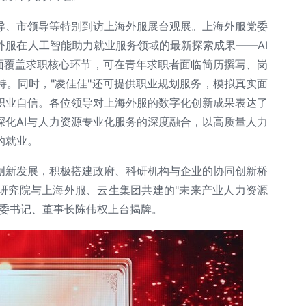
导、市领导等特别到访上海外服展台观展。上海外服党委
外服在人工智能助力就业服务领域的最新探索成果——AI
全面覆盖求职核心环节，可在青年求职者面临简历撰写、岗
持。同时，"凌佳佳"还可提供职业规划服务，模拟真实面
职业自信。各位领导对上海外服的数字化创新成果表达了
深化AI与人力资源专业化服务的深度融合，以高质量人力
的就业。
创新发展，积极搭建政府、科研机构与企业的协同创新桥
研究院与上海外服、云生集团共建的"未来产业人力资源
党委书记、董事长陈伟权上台揭牌。