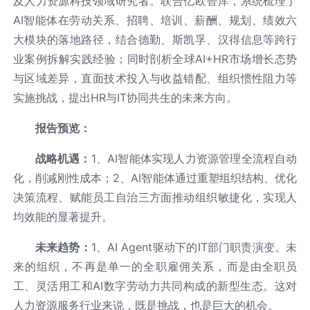
及人力资源科技领域研究者。联合亿欧智库，系统梳理了
AI智能体在劳动关系、招聘、培训、薪酬、规划、绩效六
大模块的落地路径，结合德勤、斯凯孚、汉得信息等跨行
业案例拆解实践经验；同时剖析全球AI+HR市场增长态势
与区域差异，直面技术投入与收益错配、组织惯性阻力等
实施挑战，提出HR与IT协同共生的未来方向。
报告预览：
战略机遇：
1、AI智能体实现人力资源管理全流程自动
化，削减刚性成本；2、AI智能体通过重塑组织结构、优化
决策流程、赋能员工自治三方面推动组织敏捷化，实现人
均效能的显著提升。
未来趋势：
1、AI Agent驱动下的IT部门职责演变。未
来的组织，不再是单一的全职雇佣关系，而是由全职员
工、灵活用工和AI数字劳动力共同构成的新型生态。这对
人力资源服务行业来说，既是挑战，也是巨大的机会。