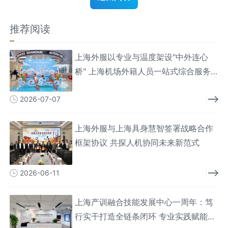
推荐阅读
上海外服以专业与温度架设"中外连心
桥" 上海机场外籍人员一站式综合服务
中心服务人次破百万
2026-07-07
上海外服与上海具身慧智签署战略合作
框架协议 共探人机协同未来新范式
2026-06-11
上海产训融合技能发展中心一周年：笃
行实干打造全链条闭环 专业实践赋能技