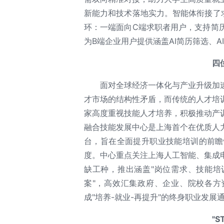
新能力和技术落地实力。智能体衔接了
环：一端面向C端求职者用户，支持简
为B端企业用户提供涵盖AI简历筛选、A
四
面对全球经济一体化与产业升级加
才市场的结构性矛盾，而传统的人才培
家高度重视技能人才培养，积极推动产
融合技能发展中心是上海首个在优质人
台，旨在全面提升职业技能培训的前瞻
度。中心重点关注上海人工智能、集成
缺工种，推出涵盖"岗位需求、技能培
案"，高效汇集政府、企业、院校各方
成"培养-就业-再提升"的终身职业发
"