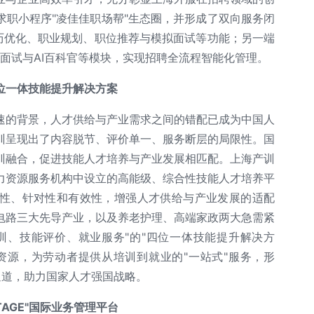
求职小程序"凌佳佳职场帮"生态圈，并形成了双向服务闭
历优化、职业规划、职位推荐与模拟面试等功能；另一端
I面试与AI百科官等模块，实现招聘全流程智能化管理。
位一体技能提升解决方案
速的背景，人才供给与产业需求之间的错配已成为中国人
训呈现出了内容脱节、评价单一、服务断层的局限性。国
训融合，促进技能人才培养与产业发展相匹配。上海产训
力资源服务机构中设立的高能级、综合性技能人才培养平
性、针对性和有效性，增强人才供给与产业发展的适配
电路三大先导产业，以及养老护理、高端家政两大急需紧
训、技能评价、就业服务"的"四位一体技能提升解决方
资源，为劳动者提供从培训到就业的"一站式"服务，形
展通道，助力国家人才强国战略。
STAGE"国际业务管理平台