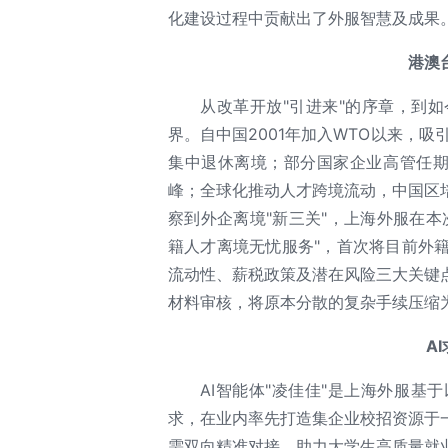
化建设过程中贡献出了外服智慧及成果
港澳
从改革开放"引进来"的序章，到
界。自中国2001年加入WTO以来，
集中退休离境；部分国家企业高管任期
峰；全球化推动人才跨境流动，中国区
察到外企离境"新三关"，上海外服在
籍人才离境无忧服务"，首次将目前外
流动性、薪税政策及潜在风险三大关键
材料审核，将原本分散的复杂手续压缩为
A
AI智能体"凌佳佳"是上海外服
求，在业内率先打造集企业校招资源于
需双向精准对接，助力大学生高质量就