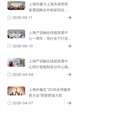
上海外服与上海具身慧智
签署战略合作框架协议 共
探人机协同未来新范式
2026-06-11
上海产训融合技能发展中
心一周年：笃行实干打造
全链条闭环 专业实践赋能
2026-06-10
技能人才
上海产训融合技能发展中
心闵行智能制造分中心揭
牌成立
2026-04-09
上海外服在“2026全球服务
商大会”荣获两项大奖
2026-04-07