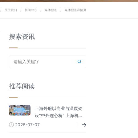
/
关于我们
/
新闻中心
/
媒体报道
/
媒体报道详情页
搜索资讯
推荐阅读
上海外服以专业与温度架
设"中外连心桥" 上海机场
外籍人员一站式综合服务
2026-07-07
中心服务人次破百万