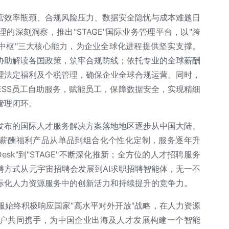
营效率瓶颈、合规风险压力、数据安全隐忧与成本难题日
的深刻洞察，推出"STAGE"国际业务管理平台，以"跨
中枢"三大核心能力，为企业全球化进程提供坚实支撑。
协助解读各国政策，筑牢合规防线；依托专业的全球薪酬
理法定福利及个税管理，确保企业全球合规运营。同时，
ESS员工自助服务，赋能员工，保障数据安全，实现精细
管理闭环。
发布的国际人才服务解决方案落地地区逐步从中国大陆、
薪酬福利产品从单品到组合化个性化定制，服务逐年升
Desk"到"STAGE"不断深化推新；全方位的人才招聘服务
聘方式从元宇宙招聘会发展到AI求职招聘智能体，无一不
际化人力资源服务中的创新活力和持续提升的竞争力。
服始终积极响应国家"高水平对外开放"战略，在人力资源
户共同携手，为中国企业出海及人才发展构建一个智能