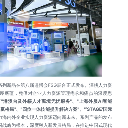
度系列新品在第八届进博会FSG展台正式发布。深耕人力资
深厚底蕴，凭借对企业人力资源管理需求和痛点的深度思
了
"港澳台及外籍人才离境无忧服务"、"上海外服AI智能
格局"、"四位一体技能提升解决方案"、"‘STAGE'国际
力海内外企业实现人力资源迈向新未来。系列产品的发布
国战略为根本，深度融入新发展格局，在推进中国式现代