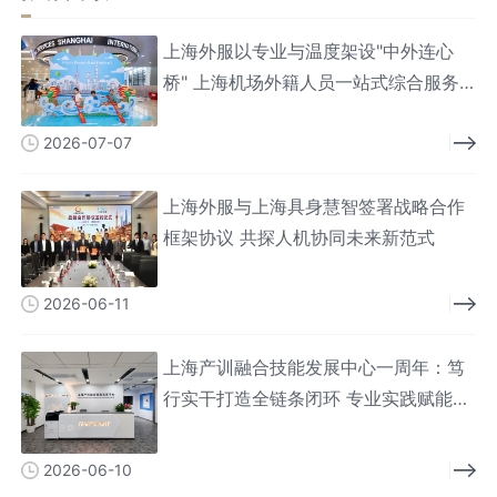
上海外服以专业与温度架设"中外连心
桥" 上海机场外籍人员一站式综合服务
中心服务人次破百万
2026-07-07
上海外服与上海具身慧智签署战略合作
框架协议 共探人机协同未来新范式
2026-06-11
上海产训融合技能发展中心一周年：笃
行实干打造全链条闭环 专业实践赋能技
能人才
2026-06-10