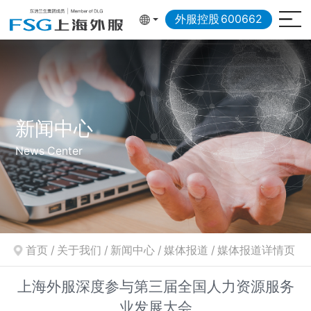
外服控股
600662
新闻中心
News Center
首页
/
关于我们
/
新闻中心
/
媒体报道
/
媒体报道详情页
上海外服深度参与第三届全国人力资源服务
业发展大会