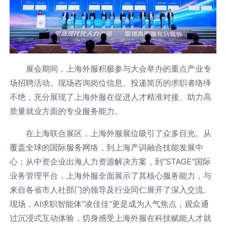
展会期间，上海外服积极参与大会举办的重点产业专
场招聘活动。现场咨询岗位信息、投递简历的求职者络绎
不绝，充分展现了上海外服在促进人才精准对接、助力高
质量就业方面的专业服务能力。
在上海联合展区，上海外服展位吸引了众多目光。从
覆盖全球的国际服务网络，到上海产训融合技能发展中
心；从中资企业出海人力资源解决方案，到"STAGE"国际
业务管理平台，上海外服全面展示了其核心服务能力，与
来自各省市人社部门的领导及行业同仁展开了深入交流。
现场，AI求职智能体"凌佳佳"更是成为人气焦点，观众通
过沉浸式互动体验，切身感受上海外服在科技赋能人才就