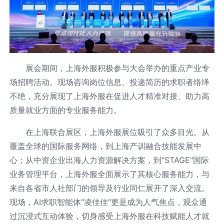
展会期间，上海外服积极参与大会举办的重点产业专
场招聘活动。现场咨询岗位信息、投递简历的求职者络绎
不绝，充分展现了上海外服在促进人才精准对接、助力高
质量就业方面的专业服务能力。
在上海联合展区，上海外服展位吸引了众多目光。从
覆盖全球的国际服务网络，到上海产训融合技能发展中
心；从中资企业出海人力资源解决方案，到"STAGE"国际
业务管理平台，上海外服全面展示了其核心服务能力，与
来自各省市人社部门的领导及行业同仁展开了深入交流。
现场，AI求职智能体"凌佳佳"更是成为人气焦点，观众通
过沉浸式互动体验，切身感受上海外服在科技赋能人才就