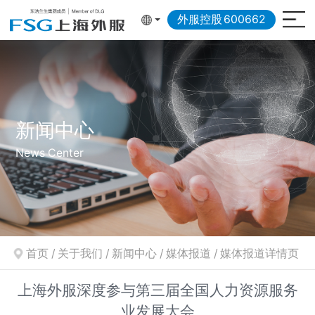
外服控股
600662
新闻中心
News Center
首页
/
关于我们
/
新闻中心
/
媒体报道
/
媒体报道详情页
上海外服深度参与第三届全国人力资源服务
业发展大会