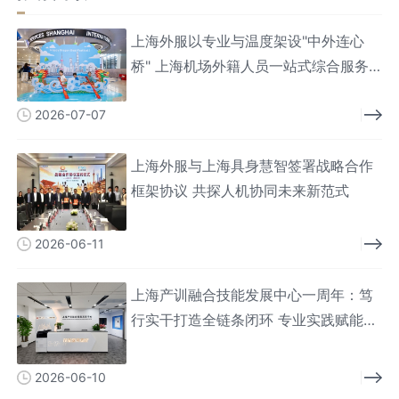
上海外服以专业与温度架设"中外连心
桥" 上海机场外籍人员一站式综合服务
中心服务人次破百万
2026-07-07
上海外服与上海具身慧智签署战略合作
框架协议 共探人机协同未来新范式
2026-06-11
上海产训融合技能发展中心一周年：笃
行实干打造全链条闭环 专业实践赋能技
能人才
2026-06-10