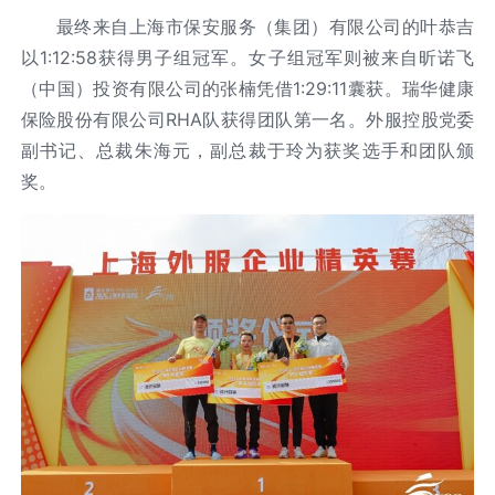
最终来自上海市保安服务（集团）有限公司的叶恭吉
以1:12:58获得男子组冠军。女子组冠军则被来自昕诺飞
（中国）投资有限公司的张楠凭借1:29:11囊获。瑞华健康
保险股份有限公司RHA队获得团队第一名。外服控股党委
副书记、总裁朱海元，副总裁于玲为获奖选手和团队颁
奖。