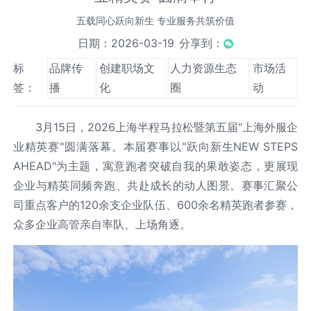
五载同心跃向新生 专业服务共筑价值
日期：2026-03-19
分享到：
标
品牌传
创建职场文
人力资源生态
市场活
签：
播
化
圈
动
3月15日，2026上海半程马拉松暨第五届"上海外服企
业精英赛"圆满落幕。本届赛事以"跃向新生NEW STEPS
AHEAD"为主题，寓意跑者突破自我的果敢姿态，更展现
企业与精英同频奔跑、共赴成长的动人图景。赛事汇聚公
司重点客户的120余支企业队伍、600余名精英跑者参赛，
众多企业高管亲自率队、上场角逐。