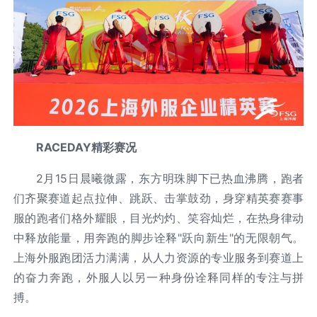
RACEDAY
精彩赛况
2月15日晨曦微露，东方明珠脚下已热血沸腾，跑者
们齐聚赛道起点拉伸、跳跃、击掌鼓劲，身穿精英赛赛事
服的跑者们格外耀眼，目光灼灼、笑容灿烂，在热身律动
中释放能量，用奔跑的脚步诠释"跃向新生"的无限朝气。
上海外服跑团活力满满，从人力资源的专业服务到赛道上
的奋力奔跑，外服人以另一种身份诠释同样的专注与拼
搏。