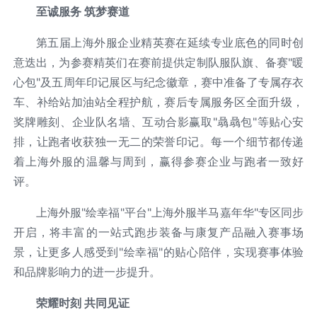
至诚服务 筑梦赛道
第五届上海外服企业精英赛在延续专业底色的同时创
意迭出，为参赛精英们在赛前提供定制队服队旗、备赛"暖
心包"及五周年印记展区与纪念徽章，赛中准备了专属存衣
车、补给站加油站全程护航，赛后专属服务区全面升级，
奖牌雕刻、企业队名墙、互动合影赢取"骉骉包"等贴心安
排，让跑者收获独一无二的荣誉印记。每一个细节都传递
着上海外服的温馨与周到，赢得参赛企业与跑者一致好
评。
上海外服"绘幸福"平台"上海外服半马嘉年华"专区同步
开启，将丰富的一站式跑步装备与康复产品融入赛事场
景，让更多人感受到"绘幸福"的贴心陪伴，实现赛事体验
和品牌影响力的进一步提升。
荣耀时刻 共同见证