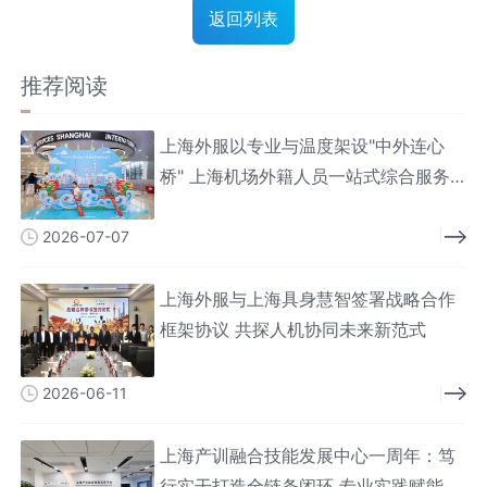
源人力资源服务机构百强榜首
返回列表
推荐阅读
上海外服以专业与温度架设"中外连心
桥" 上海机场外籍人员一站式综合服务
中心服务人次破百万
2026-07-07
上海外服与上海具身慧智签署战略合作
框架协议 共探人机协同未来新范式
2026-06-11
上海产训融合技能发展中心一周年：笃
行实干打造全链条闭环 专业实践赋能技