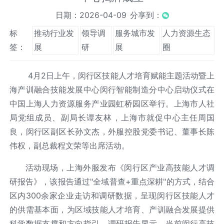
日期：2026-04-09
分享到：
标
推动行业发
领导调
服务城市发
人力资源生态
签：
展
研
展
圈
4月2日上午，闵行区技能人才培育赋能主题活动暨上
海产训融合技能发展中心闵行智能制造分中心启动仪式在
中国上海人力资源服务产业园虹桥园区举行。上海市人社
局党组成员、副局长谭友林，上海市就促中心主任周国
良，闵行区副区长孙文杰，外服控股党委书记、董事长陈
伟权，副总裁程文荣等出席活动。
活动现场，上海外服发布《闵行区产业高技能人才调
研报告》，该报告通过"全域普查+重点深耕"的方式，结合
区内300余家企业走访和调研数据，呈现闵行区技能人才
的供需基本面，为区域技能人才培育、产训融合发展提供
科学数据支撑和方向指引。调研报告显示，当前闵行高技