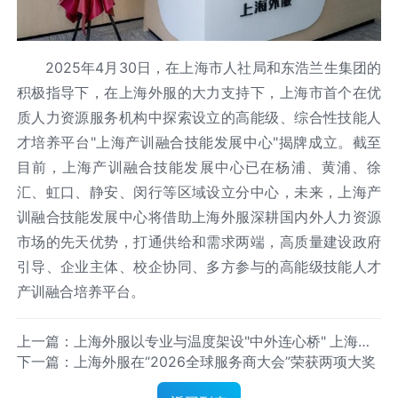
2025年4月30日，在上海市人社局和东浩兰生集团的
积极指导下，在上海外服的大力支持下，上海市首个在优
质人力资源服务机构中探索设立的高能级、综合性技能人
才培养平台"上海产训融合技能发展中心"揭牌成立。截至
目前，上海产训融合技能发展中心已在杨浦、黄浦、徐
汇、虹口、静安、闵行等区域设立分中心，未来，上海产
训融合技能发展中心将借助上海外服深耕国内外人力资源
市场的先天优势，打通供给和需求两端，高质量建设政府
引导、企业主体、校企协同、多方参与的高能级技能人才
产训融合培养平台。
上一篇：上海外服以专业与温度架设"中外连心桥" 上海机
下一篇：上海外服在“2026全球服务商大会”荣获两项大奖
场外籍人员一站式综合服务中心服务人次破百万