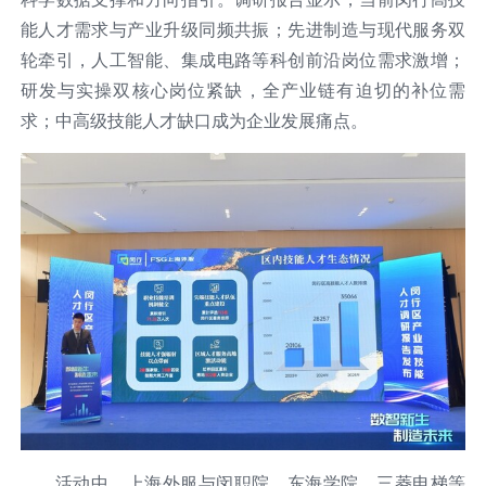
能人才需求与产业升级同频共振；先进制造与现代服务双
轮牵引，人工智能、集成电路等科创前沿岗位需求激增；
研发与实操双核心岗位紧缺，全产业链有迫切的补位需
求；中高级技能人才缺口成为企业发展痛点。
活动中，上海外服与闵职院、东海学院、三菱电梯等