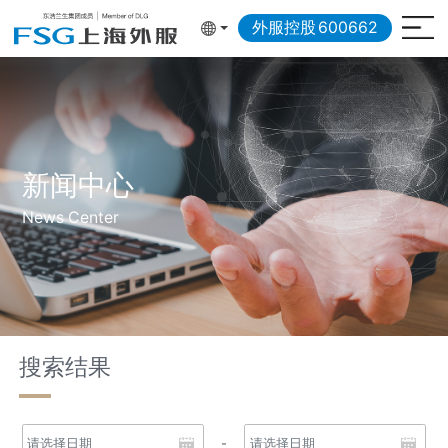
外服控股
600662
新闻中心
News Center
搜索结果
-