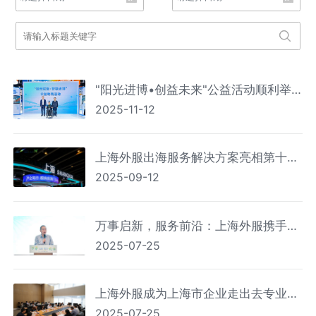
"阳光进博•创益未来"公益活动顺利举
2025-11-12
办 上海外服携手多方共促残疾人就业与
融合
上海外服出海服务解决方案亮相第十
2025-09-12
届“一带一路”高峰论坛
万事启新，服务前沿：上海外服携手上
2025-07-25
海前沿，共筑生物医药新生态
上海外服成为上海市企业走出去专业服
2025-07-25
务联盟首批机构