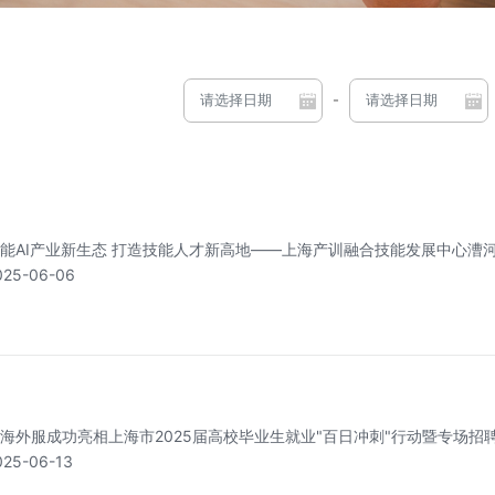
-
能AI产业新生态 打造技能人才新高地——上海产训融合技能发展中心漕
025-06-06
海外服成功亮相上海市2025届高校毕业生就业"百日冲刺"行动暨专场招
025-06-13