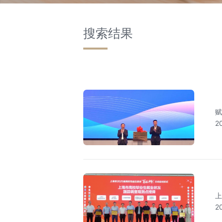
搜索结果
赋
牌
2
上
2