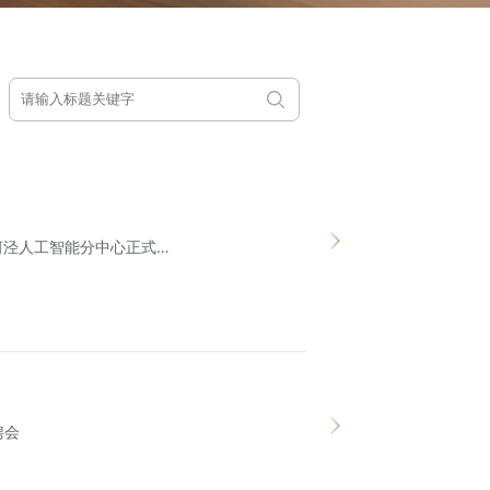
河泾人工智能分中心正式揭
聘会