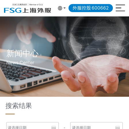
外服控股
600662
新闻中心
News Center
搜索结果
-