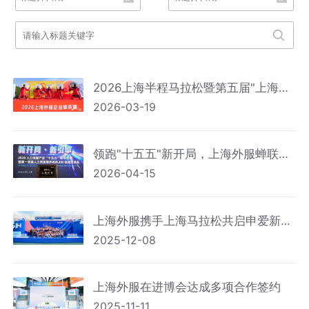
2026上海半程马拉松暨第五届"上海外
2026-03-19
服企业精英赛"圆满举行
领跑"十五五"新开局，上海外服蝉联
2026-04-15
2026第一资源人力资源服务机构百强
榜首
上海外服携手上海马拉松共启申爱新篇
2025-12-08
章 2025上马圆满落幕 热爱永不散场
上海外服在进博会达成多项合作签约
2025-11-11