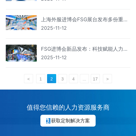
上海外服进博会FSG展台发布多份重量
2025-11-12
级专业报告
FSG进博会新品发布：科技赋能人力资
2025-11-12
源管理，构建企业人才发展新生态
<
1
2
3
4
...
17
>
值得您信赖的人力资源服务商
获取定制解决方案