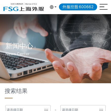
外服控股
600662
新闻中心
News Center
搜索结果
-