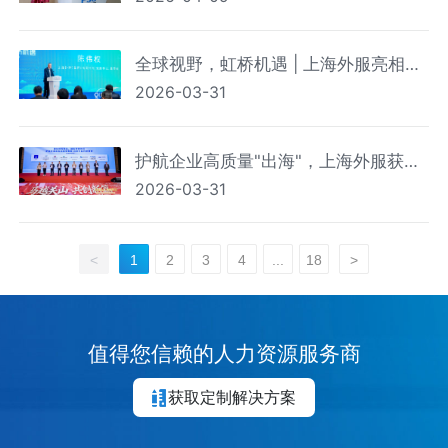
全球视野，虹桥机遇 | 上海外服亮相首
2026-03-31
届海外投资与综合服务展洽会
护航企业高质量"出海"，上海外服获颁
2026-03-31
浦东首批"生态共建伙伴"
<
1
2
3
4
...
18
>
值得您信赖的人力资源服务商
获取定制解决方案