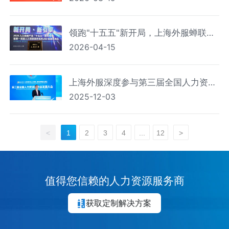
领跑"十五五"新开局，上海外服蝉联
2026-04-15
2026第一资源人力资源服务机构百强
榜首
上海外服深度参与第三届全国人力资源
2025-12-03
服务业发展大会
<
1
2
3
4
...
12
>
值得您信赖的人力资源服务商
获取定制解决方案