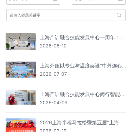
上海产训融合技能发展中心一周年：笃
2026-06-10
行实干打造全链条闭环 专业实践赋能技
能人才
上海外服以专业与温度架设"中外连心
2026-07-07
桥" 上海机场外籍人员一站式综合服务
中心服务人次破百万
上海产训融合技能发展中心闵行智能制
2026-04-09
造分中心揭牌成立
2026上海半程马拉松暨第五届"上海外
2026-03-19
服企业精英赛"圆满举行