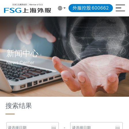
外服控股
600662
新闻中心
News Center
搜索结果
-