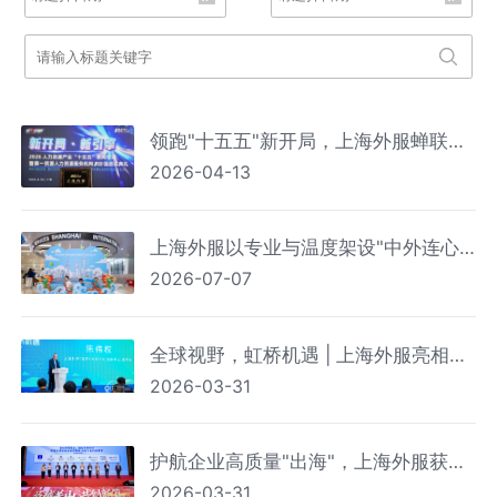
领跑"十五五"新开局，上海外服蝉联
2026-04-13
2026第一资源人力资源服务机构百强
榜首
上海外服以专业与温度架设"中外连心
2026-07-07
桥" 上海机场外籍人员一站式综合服务
中心服务人次破百万
全球视野，虹桥机遇 | 上海外服亮相首
2026-03-31
届海外投资与综合服务展洽会
护航企业高质量"出海"，上海外服获颁
2026-03-31
浦东首批"生态共建伙伴"