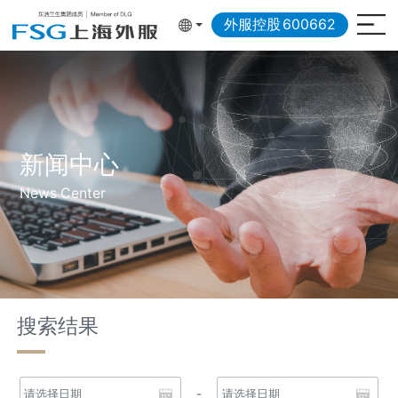
外服控股
600662
新闻中心
News Center
搜索结果
-