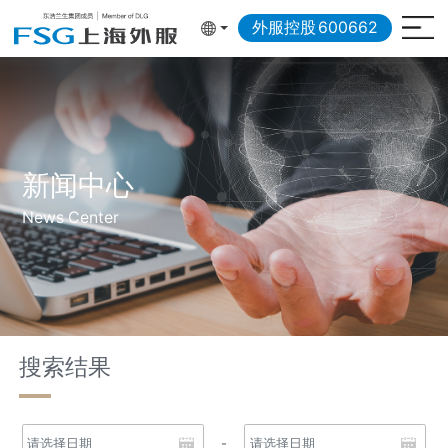
外服控股
600662
新闻中心
News Center
搜索结果
-