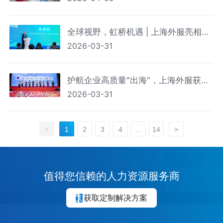
全球视野，虹桥机遇 | 上海外服亮相首
2026-03-31
届海外投资与综合服务展洽会
护航企业高质量"出海"，上海外服获颁
2026-03-31
浦东首批"生态共建伙伴"
<
1
2
3
4
...
14
>
值得您信赖的人力资源服务商
获取定制解决方案