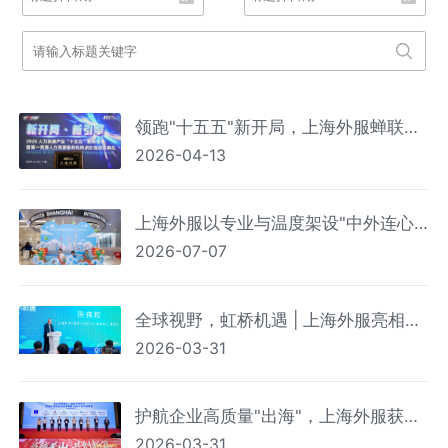
领跑"十五五"新开局，上海外服蝉联
2026-04-13
2026第一资源人力资源服务机构百强
榜首
上海外服以专业与温度架设"中外连心
2026-07-07
桥" 上海机场外籍人员一站式综合服务
中心服务人次破百万
全球视野，虹桥机遇 | 上海外服亮相首
2026-03-31
届海外投资与综合服务展洽会
护航企业高质量"出海"，上海外服获颁
2026-03-31
浦东首批"生态共建伙伴"