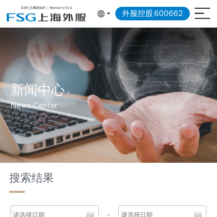
外服控股
600662
新闻中心
News Center
搜索结果
-