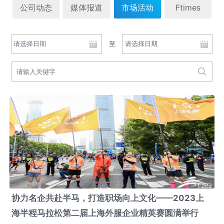
公司动态
媒体报道
市场活动
Ftimes
至
视频
图集
协力名企共赴半马，打造职场向上文化——2023上
海半程马拉松第二届上海外服企业精英赛圆满举行