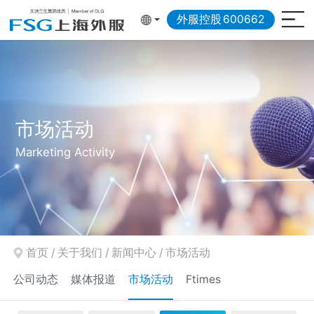
外服控股
600662
市场活动
Marketing Activity
首页
/
关于我们
/
新闻中心
/
市场活动
公司动态
媒体报道
市场活动
Ftimes