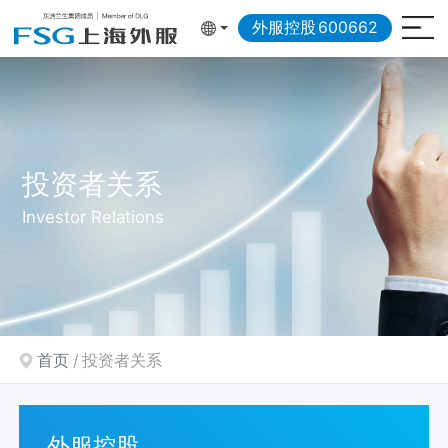
1
1
外服控股
600662
投资者关系
Investor Relations
首页
投资者关系
外服控股