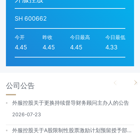
SH 600662
今开
昨收
今日最高
今日最低
4.45
4.45
4.45
4.33
公司公告
外服控股关于更换持续督导财务顾问主办人的公告
2026-07-23
外服控股关于A股限制性股票激励计划预留授予部分
第二个限售期解除限售暨上市公告