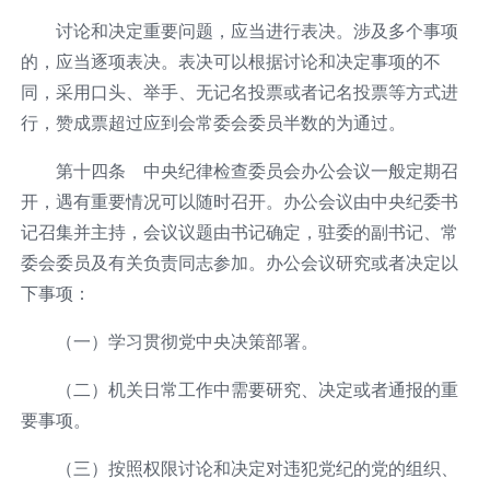
讨论和决定重要问题，应当进行表决。涉及多个事项
的，应当逐项表决。表决可以根据讨论和决定事项的不
同，采用口头、举手、无记名投票或者记名投票等方式进
行，赞成票超过应到会常委会委员半数的为通过。
第十四条 中央纪律检查委员会办公会议一般定期召
开，遇有重要情况可以随时召开。办公会议由中央纪委书
记召集并主持，会议议题由书记确定，驻委的副书记、常
委会委员及有关负责同志参加。办公会议研究或者决定以
下事项：
（一）学习贯彻党中央决策部署。
（二）机关日常工作中需要研究、决定或者通报的重
要事项。
（三）按照权限讨论和决定对违犯党纪的党的组织、