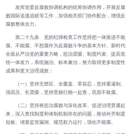
发挥党委反腐败协调机构的统筹协调作用，开展反腐
败国际追逃追赃等工作，加强相关部门协作配合，增强反
腐败整体合力。
第二十九条 党的纪律检查工作坚持把一体推进不敢
腐、不能腐、不想腐作为反腐败斗争的基本方针、新时代
全面从严治党的重要方略，惩治震慑、制度约束、提高觉
悟一体发力，系统施治、标本兼治，努力取得更多制度性
成果和更大治理成效：
（一）坚持无禁区、全覆盖、零容忍，坚持重遏制、
强高压、长震慑，坚持受贿行贿一起查，巩固不敢腐。
（二）坚持将惩治腐败与深化改革、促进治理贯通起
来，深入查找制度和体制机制存在的问题，推动补齐制度
短板、堵塞监管漏洞、规范权力运行，强化不能腐。