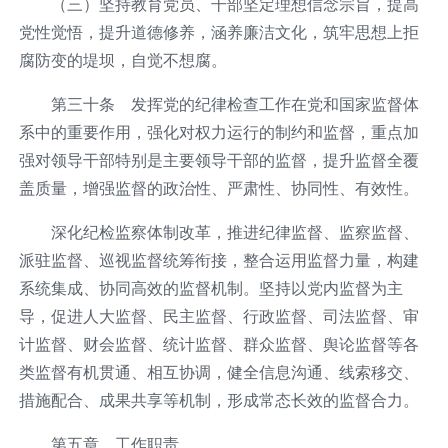
（三）坚持教育党员、干部坚定理想信念宗旨，提高
党性觉悟，提升道德修养，涵养廉洁文化，筑牢思想上拒
腐防变的堤坝，自觉不想腐。
第三十条 发挥党的纪律检查工作在党和国家监督体
系中的重要作用，强化对权力运行的制约和监督，重点加
强对领导干部特别是主要领导干部的监督，提升监督全覆
盖质量，增强监督的政治性、严肃性、协同性、有效性。
深化纪检监察体制改革，推进纪律监督、监察监督、
派驻监督、巡视监督统筹衔接，整合运用监督力量，构建
系统集成、协同高效的监督机制。坚持以党内监督为主
导，促进人大监督、民主监督、行政监督、司法监督、审
计监督、财会监督、统计监督、群众监督、舆论监督等各
类监督有机贯通、相互协调，健全信息沟通、线索移交、
措施配合、成果共享等机制，形成常态长效的监督合力。
第五章 工作职责