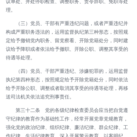
议单处、并处停职检查、调整职务、责令辞职、免职等处
理。
（三）党员、干部有严重违纪问题，或者严重违纪并
构成严重职务违法的，运用监督执纪第三种形态，按照规
定给予撤销党内职务、留党察看、开除党籍处分，同时建
议给予降职或者依法给予撤职、开除公职、调整其享受的
待遇等处理。
（四）党员、干部严重违纪、涉嫌犯罪的，运用监督
执纪第四种形态，按照规定给予开除党籍处分，同时依法
给予开除公职、调整或者取消其享受的待遇等处理，再移
送司法机关依法追究刑事责任。
第三十二条 党的各级纪律检查委员会应当把自觉遵
守纪律的教育作为基础性工作，经常开展党章党规教育，
强化党的政治纪律、组织纪律、廉洁纪律、群众纪律、工
作纪律、生活纪律教育，深入开展警示教育，以案明纪、