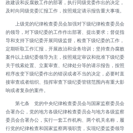
政建设和反腐败工作的部署，执行同级党委作出的决定，
及时向同级党委汇报工作，按照规定请示报告重大事项。
上级党的纪律检查委员会加强对下级纪律检查委员会
的领导，对下级纪委的工作作出部署、提出要求；督促指
导和支持下级纪委开展同级监督，检查下级纪委的工作，
定期听取工作汇报，开展政治和业务培训；坚持查办腐败
案件以上级纪委领导为主，按照规定审议和批准下级纪委
关于线索处置、立案审查、纪律处分等的请示报告，按照
程序改变下级纪委作出的错误或者不当的决定，必要时直
接审查或者组织、指挥审查下级纪委管辖范围内有重大影
响或者复杂的案件。
第七条 党的中央纪律检查委员会与国家监察委员会
合署办公，党的地方各级纪律检查委员会与地方各级监察
委员会合署办公，实行一套工作机构、两个机关名称，履
行党的纪律检查和国家监察两项职责，实现纪委监委领导