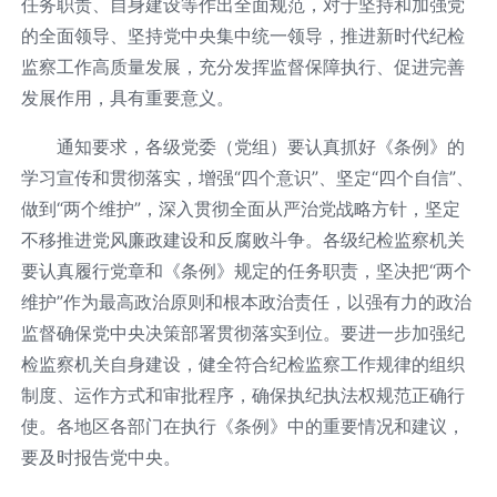
任务职责、自身建设等作出全面规范，对于坚持和加强党
的全面领导、坚持党中央集中统一领导，推进新时代纪检
监察工作高质量发展，充分发挥监督保障执行、促进完善
发展作用，具有重要意义。
通知要求，各级党委（党组）要认真抓好《条例》的
学习宣传和贯彻落实，增强“四个意识”、坚定“四个自信”、
做到“两个维护”，深入贯彻全面从严治党战略方针，坚定
不移推进党风廉政建设和反腐败斗争。各级纪检监察机关
要认真履行党章和《条例》规定的任务职责，坚决把“两个
维护”作为最高政治原则和根本政治责任，以强有力的政治
监督确保党中央决策部署贯彻落实到位。要进一步加强纪
检监察机关自身建设，健全符合纪检监察工作规律的组织
制度、运作方式和审批程序，确保执纪执法权规范正确行
使。各地区各部门在执行《条例》中的重要情况和建议，
要及时报告党中央。