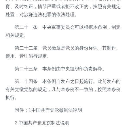
育、及时纠正，情节严重或者拒不改正的，按照有关规定
处置，对涉嫌违法犯罪的依法处理。
第二十一条 中央军事委员会可以根据本条例，制定
相关规定。
第二十二条 党员徽章是党员的身份标识，其制作、
使用、管理另行规定。
第二十三条 本条例由中央组织部负责解释。
第二十四条 本条例自发布之日起施行。此前发布的
有关党徽党旗的规定，凡与本条例不一致的，按照本条例
执行。
附件：1.中国共产党党徽制法说明
2.中国共产党党旗制法说明