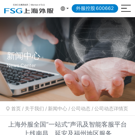
外服控股
600662
新闻中心
News Center
首页
/
关于我们
/
新闻中心
/
公司动态
/
公司动态详情页
上海外服全国“一站式”声讯及智能客服平台
上线南昌、延安及福州地区服务