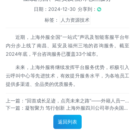
日期：2024-12-30
分享到：
标签：
人力资源技术
近期，上海外服全国“一站式”声讯及智能客服平台年
内分步上线了南昌、延安及福州三地的咨询服务。截至
2024年底，平台咨询服务已覆盖33个城市。
未来，上海外服将继续发挥平台服务优势，积极引入
云呼叫中心等先进技术，有效提升服务水平，为各地员工
提供多渠道、全品类的优质服务。
上一篇：“回首成长足迹，点亮未来之路”——外籍人员一
下一篇：凝智聚力 笃行创新 上海外服四川公司举办央国企
站式综合服务中心工作总结交流大会成功举办
人力资源管理高质量发展交流会
返回列表