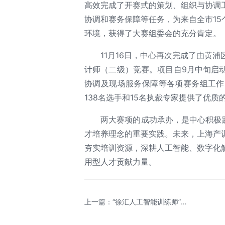
高效完成了开赛式的策划、组织与协调
协调和赛务保障等任务，为来自全市15
环境，获得了大赛组委会的充分肯定。
11月16日，中心再次完成了由黄
计师（二级）竞赛。项目自9月中旬启
协调及现场服务保障等各项赛务组工作
138名选手和15名执裁专家提供了优
两大赛项的成功承办，是中心积极
才培养理念的重要实践。未来，上海产
夯实培训资源，深耕人工智能、数字化
用型人才贡献力量。
上一篇：“徐汇人工智能训练师”亮
相全国劳务协作暨劳务品牌发展大
会