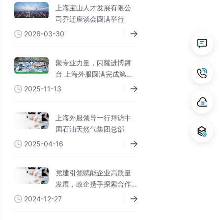
上海宝山人才发展有限公
司乔迁座谈会圆满举行
2026-03-30
聚专业力量，闪耀进博舞
台 上海外服圆满完成第八
届进博会参展和服务保障
2025-11-13
工作
上海外服领导一行拜访中
国石油天然气集团总部
2025-04-16
党建引领赋能企业高质量
发展，政企携手探索合作
有效路径 ——中共济南市
2024-12-27
社会工作部携手上海外服
山东公司组建济南市企业