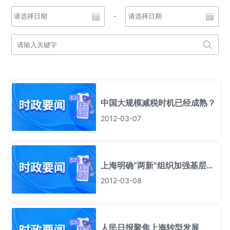
-
中国大规模减税时机已经成熟？
2012-03-07
上海明确“两新”组织加强基层组
织建设的四个方向
2012-03-08
人民日报聚焦上海转型发展