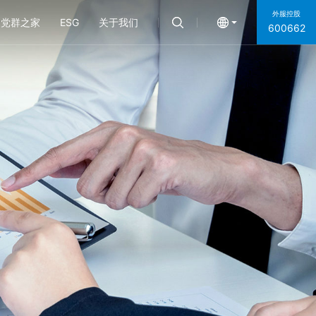
外服控股
党群之家
ESG
关于我们
600662