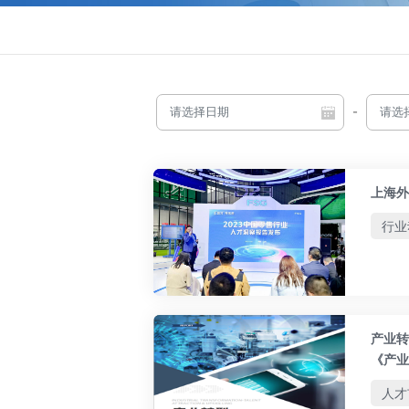
-
上海外
行业
产业转
《产业
人才