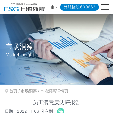
外服控股
600662
市场洞察
Market Insight
首页
/
市场洞察
/
市场洞察详情页
员工满意度测评报告
日期：2022-11-06
分享到：