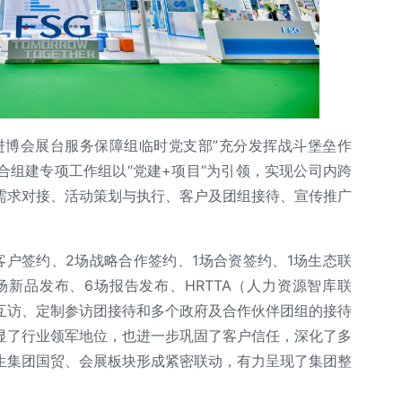
进博会展台服务保障组临时党支部”充分发挥战斗堡垒作
合组建专项工作组以“党建+项目”为引领，实现公司内跨
需求对接、活动策划与执行、客户及团组接待、宣传推广
客户签约、2场战略合作签约、1场合资签约、1场生态联
场新品发布、6场报告发布、HRTTA（人力资源智库联
互访、定制参访团接待和多个政府及合作伙伴团组的接待
显了行业领军地位，也进一步巩固了客户信任，深化了多
生集团国贸、会展板块形成紧密联动，有力呈现了集团整