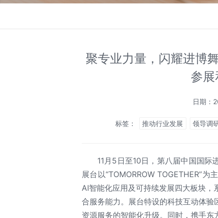
聚专业力量，闪耀进博舞
参展
日期：20
标签：
推动行业发展
领导调
11月5日至10日，第八届中国国
展台以“TOMORROW TOGETHE
AI智能化应用及可持续发展四大板块
合服务能力。展台特设的科技互动体验
资源服务的智能化升级。同时，携手东