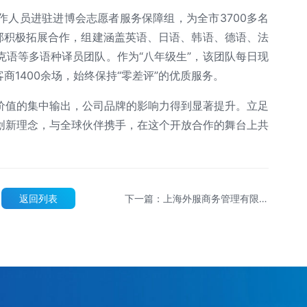
作人员进驻进博会志愿者服务保障组，为全市3700多名
支部积极拓展合作，组建涵盖英语、日语、韩语、德语、法
克语等多语种译员团队。作为“八年级生”，该团队每日现
商1400余场，始终保持“零差评”的优质服务。
价值的集中输出，公司品牌的影响力得到显著提升。立足
创新理念，与全球伙伴携手，在这个开放合作的舞台上共
返回列表
下一篇：上海外服商务管理有限公
司成功入选首批“虹口区全球服务
商”