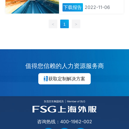
推动。
行业咨询会员，独家推送所
下载报告
2022-11-06
选定行业的前沿管理概念和
创新管理工具，以及行业中
<
1
>
典型企业对于这些管理概念
和管理工具运用的经典案
例。
值得您信赖的人力资源服务商
获取定制解决方案
咨询热线：400-1962-002