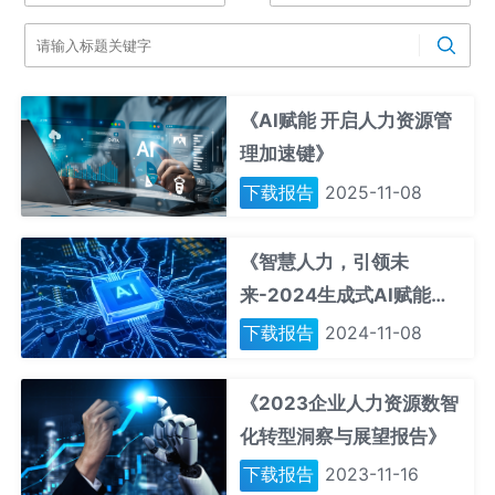
《AI赋能 开启人力资源管
理加速键》
下载报告
2025-11-08
《智慧人力，引领未
来-2024生成式AI赋能人
力资源管理研究报告》
下载报告
2024-11-08
《2023企业人力资源数智
化转型洞察与展望报告》
下载报告
2023-11-16