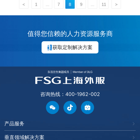
院袁雪飞副教授，采用线上直播+线
<
1
...
7
8
9
...
11
>
下培训相结合的方式进行，共有100
余家外企及外服子公司工会参加，直
播观看人数达200人左右。
值得您信赖的人力资源服务商
获取定制解决方案
咨询热线：400-1962-002
产品服务
垂直领域解决方案