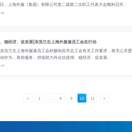
0日，上海外服（集团）有限公司第二届第二次职工代表大会顺利召开。
-01
、稳经济、促发展|东浩兰生上海外服雇员工会在行动
东浩兰生上海外服雇员工会积极响应市总工会有关工作要求，将关心关爱
动作为，靠前服务，持续助力外企抗疫情、稳经济、促发展。
-17
<
1
...
8
9
10
11
>