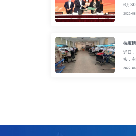
6月3
2022-08
抗疫情
近日，
实，主
2022-06