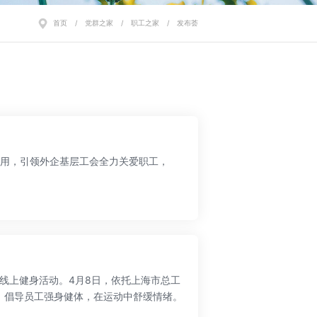
首页
/
党群之家
/
职工之家
/
发布荟
用，引领外企基层工会全力关爱职工，
线上健身活动。4月8日，依托上海市总工
幕，倡导员工强身健体，在运动中舒缓情绪。