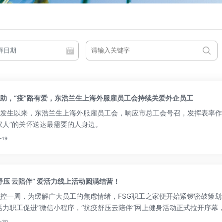
助，“疫”路有爱，东浩兰生上海外服雇员工会持续关爱外企员工
发生以来，东浩兰生上海外服雇员工会，响应市总工会号召，发挥表率作
家人”的关怀送达最需要的人身边。
-19
舒压 云陪伴” 爱活力线上活动圆满结营！
控一周，为缓解广大员工的焦虑情绪，FSG职工之家便开始紧锣密鼓策划
活力职工促进”微信小程序，“抗疫舒压云陪伴”网上健身活动正式拉开序
-30