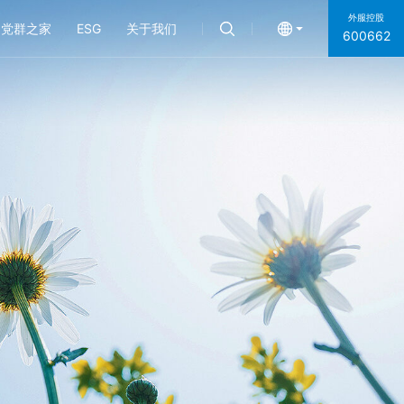
外服控股
党群之家
ESG
关于我们
600662