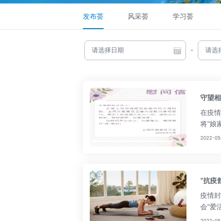
发布荟
风采荟
学习荟
-
守望相
在疫情
将“娘
2022-05
“抗疫
疫情封
会“爱
2022-05