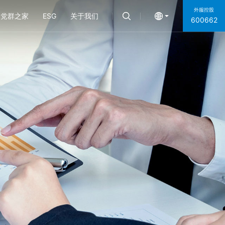
外服控股
党群之家
ESG
关于我们
600662