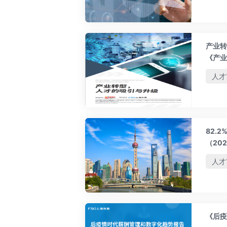
产业转
《产业
人才
82.
（20
人才
《后疫