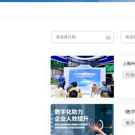
-
上海外
行业
《数字
数字