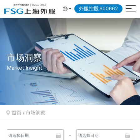
外服控股
600662
市场洞察
Market Insight
首页
/
市场洞察
-