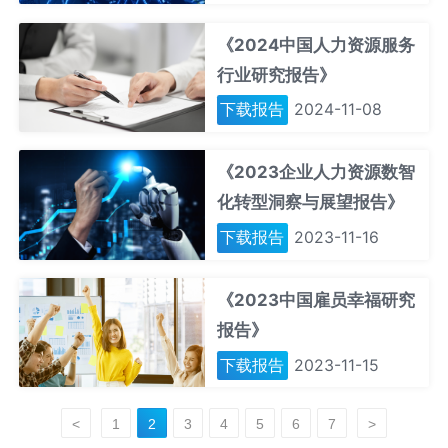
《2024中国人力资源服务
行业研究报告》
下载报告
2024-11-08
《2023企业人力资源数智
化转型洞察与展望报告》
下载报告
2023-11-16
《2023中国雇员幸福研究
报告》
下载报告
2023-11-15
<
1
2
3
4
5
6
7
>