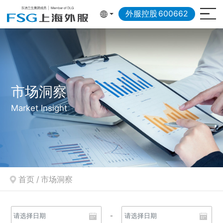
外服控股
600662
市场洞察
Market Insight
首页
/
市场洞察
-